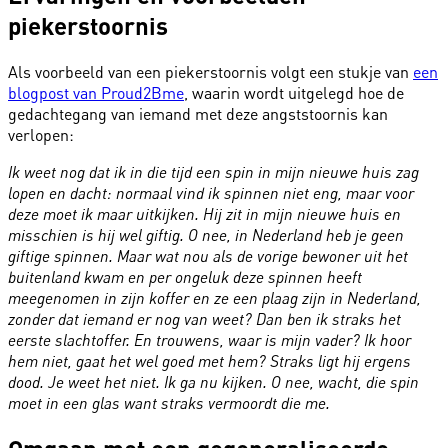
piekerstoornis
Als voorbeeld van een piekerstoornis volgt een stukje van
een
blogpost van Proud2Bme
, waarin wordt uitgelegd hoe de
gedachtegang van iemand met deze angststoornis kan
verlopen:
Ik weet nog dat ik in die tijd een spin in mijn nieuwe huis zag
lopen en dacht: normaal vind ik spinnen niet eng, maar voor
deze moet ik maar uitkijken. Hij zit in mijn nieuwe huis en
misschien is hij wel giftig. O nee, in Nederland heb je geen
giftige spinnen. Maar wat nou als de vorige bewoner uit het
buitenland kwam en per ongeluk deze spinnen heeft
meegenomen in zijn koffer en ze een plaag zijn in Nederland,
zonder dat iemand er nog van weet? Dan ben ik straks het
eerste slachtoffer. En trouwens, waar is mijn vader? Ik hoor
hem niet, gaat het wel goed met hem? Straks ligt hij ergens
dood. Je weet het niet. Ik ga nu kijken. O nee, wacht, die spin
moet in een glas want straks vermoordt die me.