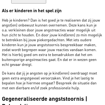
Als er kinderen in het spel zijn
Heb je kinderen? Dan is het goed je te realiseren dat zij jouw
angst(en) onbewust kunnen overnemen. Deze kans kun je
o.a. verkleinen door jouw angstreacties waar mogelijk uit
hun zicht te houden. En door jouw kind(eren) zo min mogelijk
te betrekken bij jouw piekergedachten. Met iets oudere
kinderen kun je jouw angststoornis bespreekbaar maken,
zodat wordt begrepen waar jouw reacties vandaan komen.
Het is hierbij goed om extra te benadrukken dat het om
buitensporige angstreacties gaat. En dat er in wezen geen
echt gevaar dreigt.
De kans dat jij je angsten op je kind(eren) overdraagt moet
geen extra angstgevoel veroorzaken. Vind je het lastig te
bepalen hoe je hiermee omgaat? Bespreek de situatie dan
met een dierbare en/of zoek professionele hulp.
Gegeneraliseerde angststoornis |