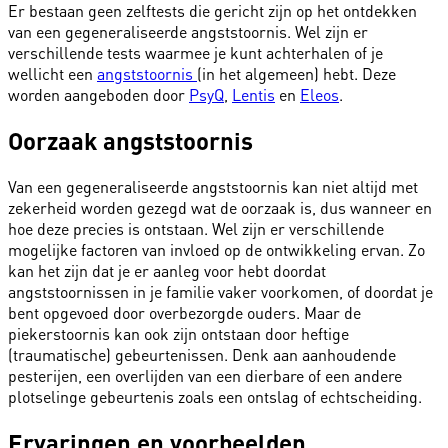
Er bestaan geen zelftests die gericht zijn op het ontdekken
van een gegeneraliseerde angststoornis. Wel zijn er
verschillende tests waarmee je kunt achterhalen of je
wellicht een
angststoornis
(in het algemeen) hebt. Deze
worden aangeboden door
PsyQ
,
Lentis
en
Eleos
.
Oorzaak angststoornis
Van een gegeneraliseerde angststoornis kan niet altijd met
zekerheid worden gezegd wat de oorzaak is, dus wanneer en
hoe deze precies is ontstaan. Wel zijn er verschillende
mogelijke factoren van invloed op de ontwikkeling ervan. Zo
kan het zijn dat je er aanleg voor hebt doordat
angststoornissen in je familie vaker voorkomen, of doordat je
bent opgevoed door overbezorgde ouders. Maar de
piekerstoornis kan ook zijn ontstaan door heftige
(traumatische) gebeurtenissen. Denk aan aanhoudende
pesterijen, een overlijden van een dierbare of een andere
plotselinge gebeurtenis zoals een ontslag of echtscheiding.
Ervaringen en voorbeelden