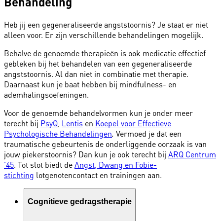
Behandeling
Heb jij een gegeneraliseerde angststoornis? Je staat er niet
alleen voor. Er zijn verschillende behandelingen mogelijk.
Behalve de genoemde therapieën is ook medicatie effectief
gebleken bij het behandelen van een gegeneraliseerde
angststoornis. Al dan niet in combinatie met therapie.
Daarnaast kun je baat hebben bij mindfulness- en
ademhalingsoefeningen.
Voor de genoemde behandelvormen kun je onder meer
terecht bij
PsyQ
,
Lentis
en
Koepel voor Effectieve
Psychologische Behandelingen
Vermoed je dat een
.
traumatische gebeurtenis de onderliggende oorzaak is van
jouw piekerstoornis? Dan kun je ook terecht bij
ARQ Centrum
’45
. Tot slot biedt de
Angst, Dwang en Fobie-
stichting
lotgenotencontact en trainingen aan.
Cognitieve gedragstherapie