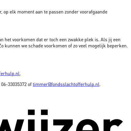
er, op elk moment aan te passen zonder voorafgaande
an het voorkomen dat er toch een zwakke plek is. Als jij een
. Zo kunnen we schade voorkomen of zo veel mogelijk beperken.
ferhulp.nl
.
a 06-33035372 of
timmer@fondsslachtofferhulp.nl
.