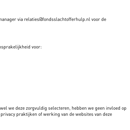
anager via relaties@fondsslachtofferhulp.nl voor de
nsprakelijkheid voor:
ewel we deze zorgvuldig selecteren, hebben we geen invloed op
, privacy praktijken of werking van de websites van deze