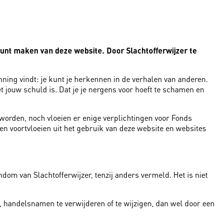
 kunt maken van deze website. Door Slachtofferwijzer te
nning vindt: je kunt je herkennen in de verhalen van anderen.
et jouw schuld is. Dat je je nergens voor hoeft te schamen en
worden, noch vloeien er enige verplichtingen voor Fonds
en voortvloeien uit het gebruik van deze website en websites
om van Slachtofferwijzer, tenzij anders vermeld. Het is niet
, handelsnamen te verwijderen of te wijzigen, dan wel door een