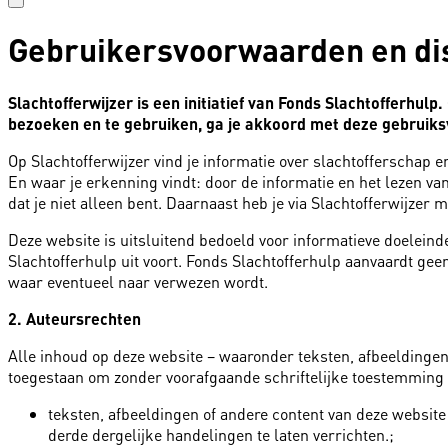
Gebruikersvoorwaarden en di
Slachtofferwijzer is een initiatief van Fonds Slachtofferhu
bezoeken en te gebruiken, ga je akkoord met deze gebruik
Op Slachtofferwijzer vind je informatie over slachtofferschap e
En waar je erkenning vindt: door de informatie en het lezen van 
dat je niet alleen bent. Daarnaast heb je via Slachtofferwijzer m
Deze website is uitsluitend bedoeld voor informatieve doelein
Slachtofferhulp uit voort. Fonds Slachtofferhulp aanvaardt ge
waar eventueel naar verwezen wordt.
2. Auteursrechten
Alle inhoud op deze website – waaronder teksten, afbeeldingen 
toegestaan om zonder voorafgaande schriftelijke toestemming 
teksten, afbeeldingen of andere content van deze website
derde dergelijke handelingen te laten verrichten.;