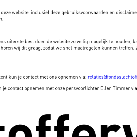
n deze website, inclusief deze gebruiksvoorwaarden en disclaim
n.
ns uiterste best doen de website zo veilig mogelijk te houden, k
 horen wij dit graag, zodat we snel maatregelen kunnen treffen
tent kun je contact met ons opnemen via:
relaties@fondsslachtof
un je contact opnemen met onze persvoorlichter Ellen Timmer vi