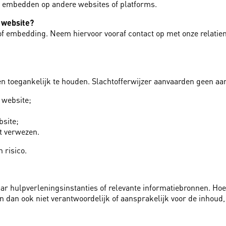
 te embedden op andere websites of platforms.
n website?
 embedding. Neem hiervoor vooraf contact op met onze relatiem
en toegankelijk te houden. Slachtofferwijzer aanvaarden geen aa
 website;
bsite;
t verwezen.
 risico.
aar hulpverleningsinstanties of relevante informatiebronnen. Ho
jn dan ook niet verantwoordelijk of aansprakelijk voor de inhoud