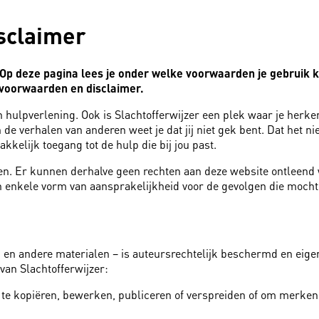
sclaimer
lp. Op deze pagina lees je onder welke voorwaarden je gebruik
svoorwaarden en disclaimer.
n hulpverlening. Ook is Slachtofferwijzer een plek waar je herke
de verhalen van anderen weet je dat jij niet gek bent. Dat het ni
akkelijk toegang tot de hulp die bij jou past.
den. Er kunnen derhalve geen rechten aan deze website ontleend 
en enkele vorm van aansprakelijkheid voor de gevolgen die mocht
en andere materialen – is auteursrechtelijk beschermd en eigend
van Slachtofferwijzer:
 te kopiëren, bewerken, publiceren of verspreiden of om merken