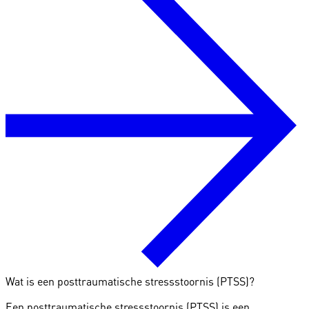
Wat is een posttraumatische stressstoornis (PTSS)?
Een posttraumatische stressstoornis (PTSS) is een