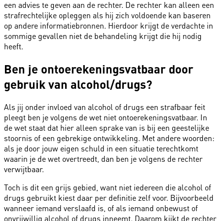
een advies te geven aan de rechter. De rechter kan alleen een
strafrechtelijke opleggen als hij zich voldoende kan baseren
op andere informatiebronnen. Hierdoor krijgt de verdachte in
sommige gevallen niet de behandeling krijgt die hij nodig
heeft.
Ben je ontoerekeningsvatbaar door
gebruik van alcohol/drugs?
Als jij onder invloed van alcohol of drugs een strafbaar feit
pleegt ben je volgens de wet niet ontoerekeningsvatbaar. In
de wet staat dat hier alleen sprake van is bij een geestelijke
stoornis of een gebrekige ontwikkeling. Met andere woorden:
als je door jouw eigen schuld in een situatie terechtkomt
waarin je de wet overtreedt, dan ben je volgens de rechter
verwijtbaar.
Toch is dit een grijs gebied, want niet iedereen die alcohol of
drugs gebruikt kiest daar per definitie zelf voor. Bijvoorbeeld
wanneer iemand verslaafd is, of als iemand onbewust of
onvrijwillig alcohol of drugs inneemt. Daarom kijkt de rechter