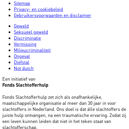
Sitemap
Privacy- en cookiebeleid
Gebruikersvoorwaarden en disclaimer
Geweld
Seksueel geweld
Discriminatie
Vermissing
Milieucriminaliteit
Ongeval
Diefstal
Not dutch
Een initiatief van
Fonds Slachtofferhulp
Fonds Slachtofferhulp zet zich als onafhankelijke,
maatschappelijke organisatie al meer dan 30 jaar in voor
slachtoffers in Nederland. Ons doel is dat álle slachtoffers de
juiste hulp ontvangen, na een traumatische ervaring. Zodat zij
een leven kunnen leiden dat niet in het teken staat van
slachtofferschap.