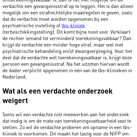
verdachte een
gevangenisstraf
op te leggen. Het is dan alleen
mogelijk om een strafrechtelijke maatregelen te geven, zoals
dat de verdachte moet worden opgenomen bij een
psychiatrische instelling of
tbs-kliniek
(terbeschikkingstelling). Dit komt bijna nooit voor. Verklaart
de rechter iemand tot verminderd toerekeningsvatbaar? Dan
krijgt de verdachte een minder hoge straf, maar wel met
psychiatrische behandeling en/of dwangverpleging. Voor het
deel dat de verdachte wél toerekeningsvatbaar is, krijgt deze
persoon een gevangenisstraf. Na het uitzitten hiervan wordt
de dader verplicht opgenomen in één van de
tbs-klinieken
in
Nederland.
Wat als een verdachte onderzoek
weigert
Soms wil een verdachte niet meewerken aan het onderzoek
dat nodig is om de mate van toerekeningsvatbaarheid vast te
stellen. Zo wil de verdachte proberen om opname in een tbs-
kliniek te voorkomen. Dit maakt het lastig voor de NIFP om