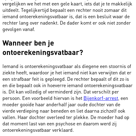
vergelijken we het met een gele kaart, iets dat je te makkelijk
uitdeelt. Tegelijkertijd bepaalt een rechter nooit zomaar dit
iemand ontoerekeningsvatbaar is, dat is een besluit waar de
rechter lang over nadenkt. De dader komt er ook niet zonder
gevolgen vanaf.
Wanneer ben je
ontoerekeningsvatbaar?
Iemand is ontoerekeningsvatbaar als diegene een stoornis of
ziekte heeft, waardoor je het iemand niet kan verwijten dat er
een
strafbaar feit i
s gepleegd. De rechter bepaalt of dit zo is
en die bepaalt ook in hoeverre iemand ontoerekeningsvatbaar
is. Dit kan volledig of verminderd zijn. Dat verschilt per
persoon. Een voorbeeld hiervan is het
Bijenkorf-arrest
, een
moeder gooide haar anderhalf jaar oude dochter van de
vierde verdieping naar beneden en liet daarna zichzelf ook
vallen. Haar dochter overleed ter plekke. De moeder had op
dat moment last van een psychose en daarom werd zij
ontoerekeningsvatbaar verklaard.