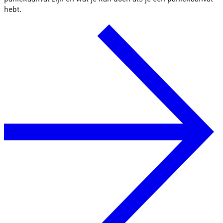
hebt.