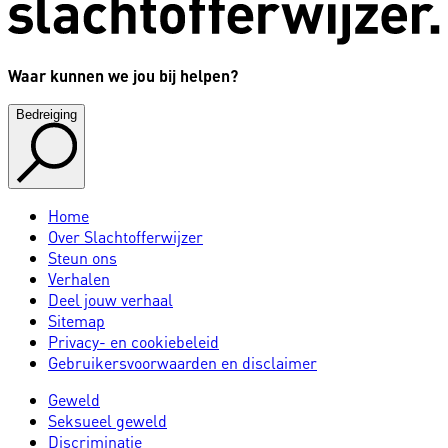
Waar kunnen we jou bij helpen?
Bedreiging
Home
Over Slachtofferwijzer
Steun ons
Verhalen
Deel jouw verhaal
Sitemap
Privacy- en cookiebeleid
Gebruikersvoorwaarden en disclaimer
Geweld
Seksueel geweld
Discriminatie