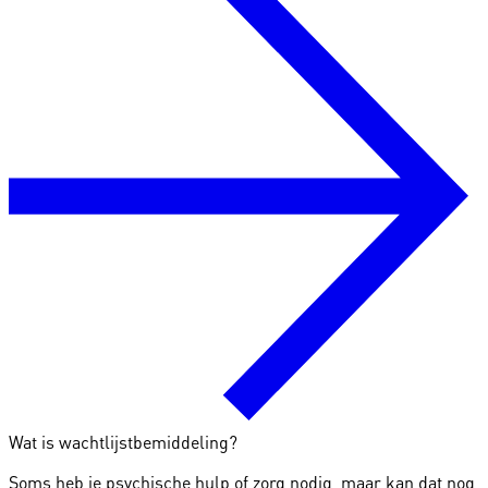
Wat is wachtlijstbemiddeling?
Soms heb je psychische hulp of zorg nodig, maar kan dat nog