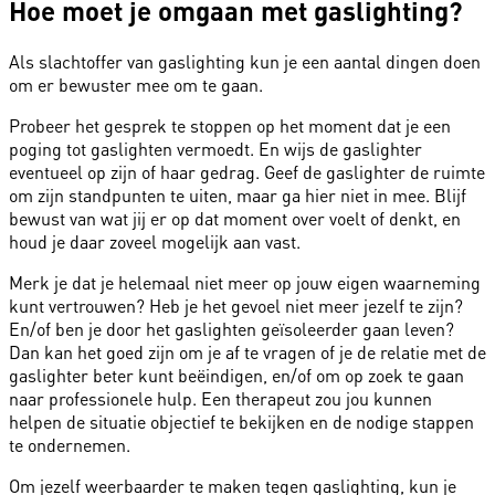
Hoe moet je omgaan met gaslighting?
Als slachtoffer van gaslighting kun je een aantal dingen doen
om er bewuster mee om te gaan.
Probeer het gesprek te stoppen op het moment dat je een
poging tot gaslighten vermoedt. En wijs de gaslighter
eventueel op zijn of haar gedrag. Geef de gaslighter de ruimte
om zijn standpunten te uiten, maar ga hier niet in mee. Blijf
bewust van wat jij er op dat moment over voelt of denkt, en
houd je daar zoveel mogelijk aan vast.
Merk je dat je helemaal niet meer op jouw eigen waarneming
kunt vertrouwen? Heb je het gevoel niet meer jezelf te zijn?
En/of ben je door het gaslighten geïsoleerder gaan leven?
Dan kan het goed zijn om je af te vragen of je de relatie met de
gaslighter beter kunt beëindigen, en/of om op zoek te gaan
naar professionele hulp. Een therapeut zou jou kunnen
helpen de situatie objectief te bekijken en de nodige stappen
te ondernemen.
Om jezelf weerbaarder te maken tegen gaslighting, kun je