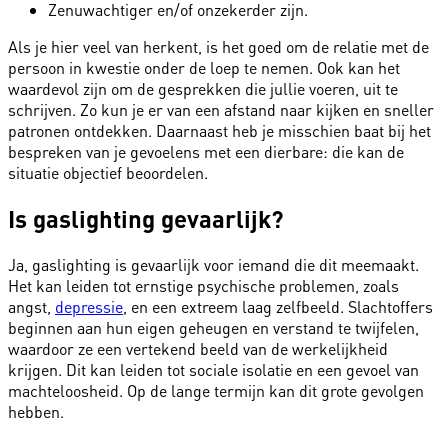
Zenuwachtiger en/of onzekerder zijn.
Als je hier veel van herkent, is het goed om de relatie met de
persoon in kwestie onder de loep te nemen. Ook kan het
waardevol zijn om de gesprekken die jullie voeren, uit te
schrijven. Zo kun je er van een afstand naar kijken en sneller
patronen ontdekken. Daarnaast heb je misschien baat bij het
bespreken van je gevoelens met een dierbare: die kan de
situatie objectief beoordelen.
Is gaslighting gevaarlijk?
Ja, gaslighting is gevaarlijk voor iemand die dit meemaakt.
Het kan leiden tot ernstige psychische problemen, zoals
angst,
depressie
, en een extreem laag zelfbeeld. Slachtoffers
beginnen aan hun eigen geheugen en verstand te twijfelen,
waardoor ze een vertekend beeld van de werkelijkheid
krijgen. Dit kan leiden tot sociale isolatie en een gevoel van
machteloosheid. Op de lange termijn kan dit grote gevolgen
hebben.