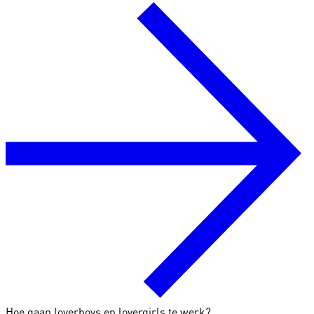
Hoe gaan loverboys en lovergirls te werk?