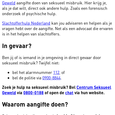
Geweld
aangifte doen van seksueel misbruik. Hier krijg je,
als je dat wilt, direct ook andere hulp. Zoals een forensisch
onderzoek of psychische hulp.
Slachtofferhulp Nederland
kan jou adviseren en helpen als je
vragen hebt over de aangifte. Net als een advocaat die ervaren
is in het helpen van slachtoffers.
In gevaar?
Ben jij of is iemand in je omgeving in direct gevaar door
seksueel misbruik? Twijfel niet:
bel het alarmnummer
112
, of
bel de politie via
0900-8844
.
Zoek je hulp na seksueel misbruik? Bel
Centrum Seksueel
Geweld
via
0800-0188
of open de
chat
via hun website.
Waarom aangifte doen?