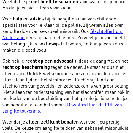
Weet dat je je
niet hoeft te schamen
voor wat er is gebeurd.
En dat je er niet alleen voor staat.
Voor
hulp en advies
bij de aangifte staan verschillende
specialisten voor je klaar bij de politie. Zij weten alles over
aangifte doen van seksueel misbruik. Ook
Slachtofferhulp
Nederland
denkt graag met je mee. Zo weet je bijvoorbeeld
wat belangrijk is om
bewijs
te leveren, en kun je een keuze
maken die goed voelt.
Ook heb je
recht op een advocaat
tijdens de aangifte, en het
recht op bescherming
tegen de dader. Je staat er dus niet
alleen voor. Ontdek welke organisaties en advocaten voor je
klaarstaan tijdens het strafproces. Rechtsbijstand aan
slachtoffers van gewelds- en zedenzaken is van groot belang.
Niet alleen ter ondersteuning van het slachtoffer, maar ook in
het kader van de begeleiding van het gehele juridische traject
van aangifte tot aan het vonnis.
Download hier de PDF van
aangifte tot vonnis.
Weet dat je
alleen zelf kunt bepalen
wat voor jou prettig
voelt. De keuze om aangifte te doen van seksueel misbruik is