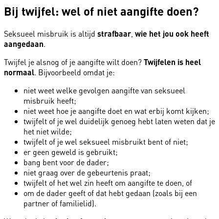
Bij twijfel: wel of niet aangifte doen?
Seksueel misbruik is altijd
strafbaar
,
wie het jou ook heeft
aangedaan
.
Twijfel je alsnog of je aangifte wilt doen?
Twijfelen is heel
normaal
. Bijvoorbeeld omdat je:
niet weet welke gevolgen aangifte van seksueel
misbruik heeft;
niet weet hoe je aangifte doet en wat erbij komt kijken;
twijfelt of je wel duidelijk genoeg hebt laten weten dat je
het niet wilde;
twijfelt of je wel seksueel misbruikt bent of niet;
er geen geweld is gebruikt;
bang bent voor de dader;
niet graag over de gebeurtenis praat;
twijfelt of het wel zin heeft om aangifte te doen, of
om de dader geeft of dat hebt gedaan (zoals bij een
partner of familielid).