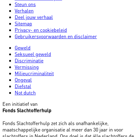
Steun ons
Verhalen
Deel jouw verhaal
Sitemap
Privacy- en cookiebeleid
Gebruikersvoorwaarden en disclaimer
Geweld
Seksueel geweld
Discriminatie
Vermissing
Milieucriminaliteit
Ongeval
Diefstal
Not dutch
Een initiatief van
Fonds Slachtofferhulp
Fonds Slachtofferhulp zet zich als onafhankelijke,
maatschappelijke organisatie al meer dan 30 jaar in voor
slachtoffers in Nederland. Ons doel is dat álle slachtoffers de