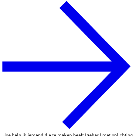
Hoe help ik iemand die te maken heeft (gehad) met oplichting