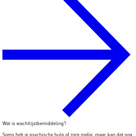
Wat is wachtlijstbemiddeling?
Soms heb je psychische hulp of zorg nodig, maar kan dat nog