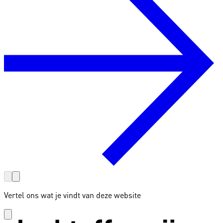
Vertel ons wat je vindt van deze website