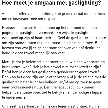
Hoe moet je omgaan met gaslighting?
Als slachtoffer van gaslighting kun je een aantal dingen doen
om er bewuster mee om te gaan.
Probeer het gesprek te stoppen op het moment dat je een
poging tot gaslighten vermoedt. En wijs de gaslighter
eventueel op zijn of haar gedrag. Geef de gaslighter de ruimte
om zijn standpunten te uiten, maar ga hier niet in mee. Blijf
bewust van wat jij er op dat moment over voelt of denkt, en
houd je daar zoveel mogelijk aan vast.
Merk je dat je helemaal niet meer op jouw eigen waarneming
kunt vertrouwen? Heb je het gevoel niet meer jezelf te zijn?
En/of ben je door het gaslighten geïsoleerder gaan leven?
Dan kan het goed zijn om je af te vragen of je de relatie met de
gaslighter beter kunt beëindigen, en/of om op zoek te gaan
naar professionele hulp. Een therapeut zou jou kunnen
helpen de situatie objectief te bekijken en de nodige stappen
te ondernemen.
Om jezelf weerbaarder te maken tegen gaslighting, kun je