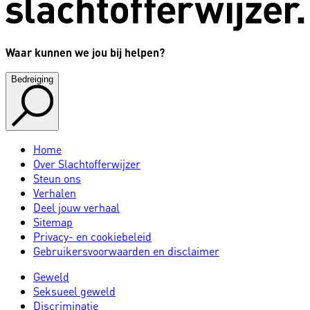
Waar kunnen we jou bij helpen?
Bedreiging
Home
Over Slachtofferwijzer
Steun ons
Verhalen
Deel jouw verhaal
Sitemap
Privacy- en cookiebeleid
Gebruikersvoorwaarden en disclaimer
Geweld
Seksueel geweld
Discriminatie