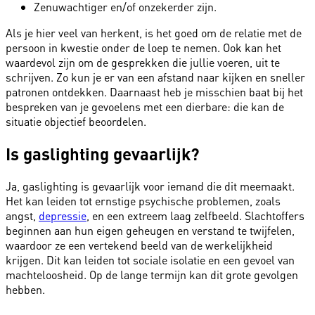
Zenuwachtiger en/of onzekerder zijn.
Als je hier veel van herkent, is het goed om de relatie met de
persoon in kwestie onder de loep te nemen. Ook kan het
waardevol zijn om de gesprekken die jullie voeren, uit te
schrijven. Zo kun je er van een afstand naar kijken en sneller
patronen ontdekken. Daarnaast heb je misschien baat bij het
bespreken van je gevoelens met een dierbare: die kan de
situatie objectief beoordelen.
Is gaslighting gevaarlijk?
Ja, gaslighting is gevaarlijk voor iemand die dit meemaakt.
Het kan leiden tot ernstige psychische problemen, zoals
angst,
depressie
, en een extreem laag zelfbeeld. Slachtoffers
beginnen aan hun eigen geheugen en verstand te twijfelen,
waardoor ze een vertekend beeld van de werkelijkheid
krijgen. Dit kan leiden tot sociale isolatie en een gevoel van
machteloosheid. Op de lange termijn kan dit grote gevolgen
hebben.