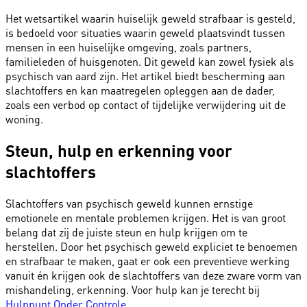
Het wetsartikel waarin huiselijk geweld strafbaar is gesteld,
is bedoeld voor situaties waarin geweld plaatsvindt tussen
mensen in een huiselijke omgeving, zoals partners,
familieleden of huisgenoten. Dit geweld kan zowel fysiek als
psychisch van aard zijn. Het artikel biedt bescherming aan
slachtoffers en kan maatregelen opleggen aan de dader,
zoals een verbod op contact of tijdelijke verwijdering uit de
woning.
Steun, hulp en erkenning voor
slachtoffers
Slachtoffers van psychisch geweld kunnen ernstige
emotionele en mentale problemen krijgen. Het is van groot
belang dat zij de juiste steun en hulp krijgen om te
herstellen. Door het psychisch geweld expliciet te benoemen
en strafbaar te maken, gaat er ook een preventieve werking
vanuit én krijgen ook de slachtoffers van deze zware vorm van
mishandeling, erkenning. Voor hulp kan je terecht bij
Hulppunt Onder Controle
.