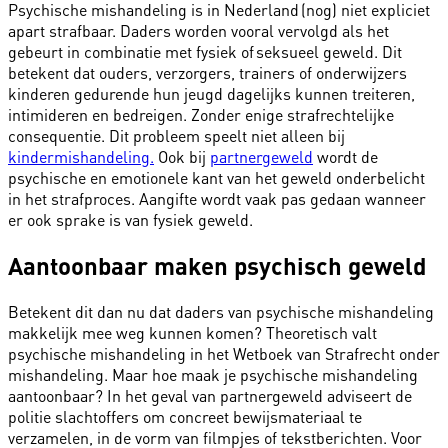
Psychische mishandeling is in Nederland (nog) niet expliciet
apart strafbaar. Daders worden vooral vervolgd als het
gebeurt in combinatie met fysiek of seksueel geweld. Dit
betekent dat ouders, verzorgers, trainers of onderwijzers
kinderen gedurende hun jeugd dagelijks kunnen treiteren,
intimideren en bedreigen. Zonder enige strafrechtelijke
consequentie. Dit probleem speelt niet alleen bij
kindermishandeling.
Ook bij
partnergeweld
wordt de
psychische en emotionele kant van het geweld onderbelicht
in het strafproces. Aangifte wordt vaak pas gedaan wanneer
er ook sprake is van fysiek geweld.
Aantoonbaar maken psychisch geweld
Betekent dit dan nu dat daders van psychische mishandeling
makkelijk mee weg kunnen komen? Theoretisch valt
psychische mishandeling in het Wetboek van Strafrecht onder
mishandeling. Maar hoe maak je psychische mishandeling
aantoonbaar? In het geval van partnergeweld adviseert de
politie slachtoffers om concreet bewijsmateriaal te
verzamelen, in de vorm van filmpjes of tekstberichten. Voor