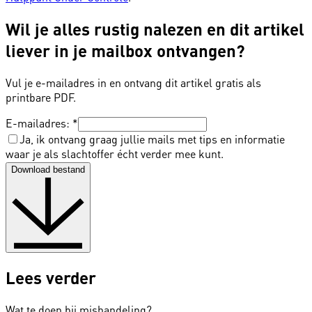
Wil je alles rustig nalezen en dit artikel
liever in je mailbox ontvangen?
Vul je e-mailadres in en ontvang dit artikel gratis als
printbare PDF.
E-mailadres:
*
Ja, ik ontvang graag jullie mails met tips en informatie
waar je als slachtoffer écht verder mee kunt.
Download bestand
Lees verder
Wat te doen bij mishandeling?