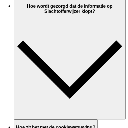
Hoe wordt gezorgd dat de informatie op
Slachtofferwijzer klopt?
Hoe zit het met de cookiewetgeving?