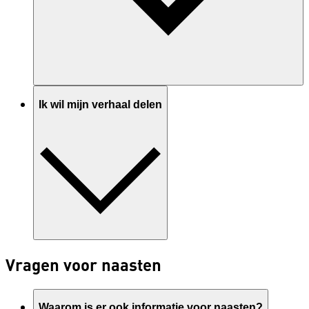
Ik wil mijn verhaal delen
Vragen voor naasten
Waarom is er ook informatie voor naasten?