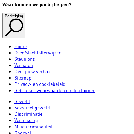
Waar kunnen we jou bij helpen?
Bedreiging
Home
Over Slachtofferwijzer
Steun ons
Verhalen
Deel jouw verhaal
Sitemap
Privacy- en cookiebeleid
Gebruikersvoorwaarden en disclaimer
Geweld
Seksueel geweld
Discriminatie
Vermissing
Milieucriminaliteit
Ongeval