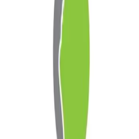
035-2042002