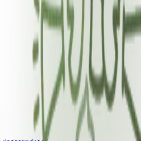
stichtingspeakup.nl/