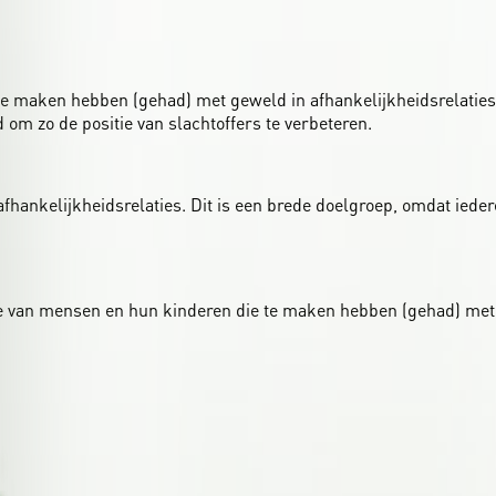
e maken hebben (gehad) met geweld in afhankelijkheidsrelaties
 om zo de positie van slachtoffers te verbeteren.
afhankelijkheidsrelaties. Dit is een brede doelgroep, omdat ied
tie van mensen en hun kinderen die te maken hebben (gehad) met 