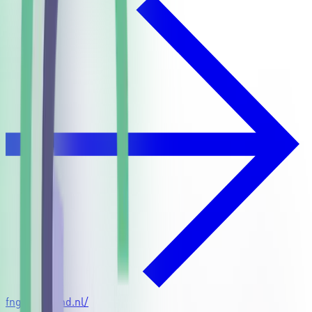
fngnederland.nl/