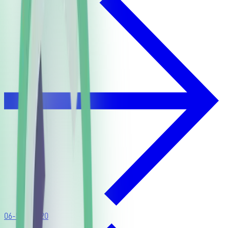
06-51509620