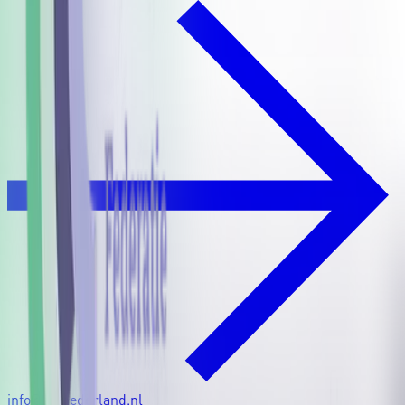
info@fngnederland.nl