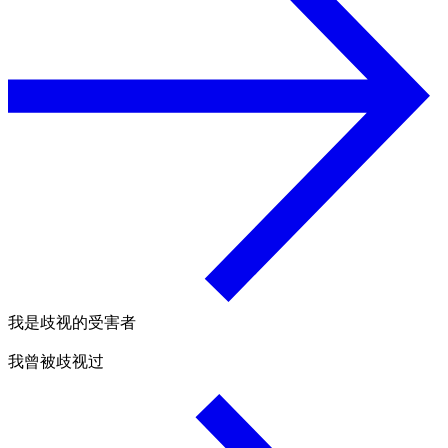
我是歧视的受害者
我曾被歧视过