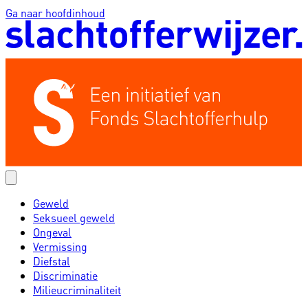
Ga naar hoofdinhoud
Geweld
Seksueel geweld
Ongeval
Vermissing
Diefstal
Discriminatie
Milieucriminaliteit