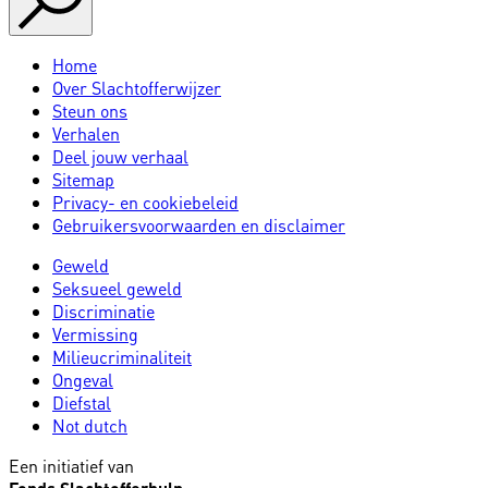
Home
Over Slachtofferwijzer
Steun ons
Verhalen
Deel jouw verhaal
Sitemap
Privacy- en cookiebeleid
Gebruikersvoorwaarden en disclaimer
Geweld
Seksueel geweld
Discriminatie
Vermissing
Milieucriminaliteit
Ongeval
Diefstal
Not dutch
Een initiatief van