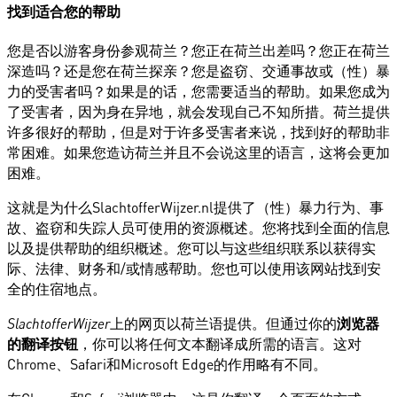
找到适合您的帮助
您是否以游客身份参观荷兰？您正在荷兰出差吗？您正在荷兰
深造吗？还是您在荷兰探亲？您是盗窃、交通事故或（性）暴
力的受害者吗？如果是的话，您需要适当的帮助。如果您成为
了受害者，因为身在异地，就会发现自己不知所措。荷兰提供
许多很好的帮助，但是对于许多受害者来说，找到好的帮助非
常困难。如果您造访荷兰并且不会说这里的语言，这将会更加
困难。
这就是为什么SlachtofferWijzer.nl提供了（性）暴力行为、事
故、盗窃和失踪人员可使用的资源概述。您将找到全面的信息
以及提供帮助的组织概述。您可以与这些组织联系以获得实
际、法律、财务和/或情感帮助。您也可以使用该网站找到安
全的住宿地点。
上的网页以荷兰语提供。但通过你的
浏览器
SlachtofferWijzer
的翻译按钮
，你可以将任何文本翻译成所需的语言。这对
Chrome、Safari和Microsoft Edge的作用略有不同。