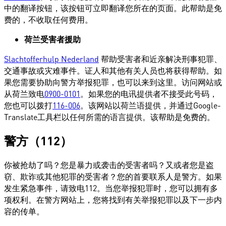
中的翻译按钮，该按钮可立即翻译您所在的页面。此帮助是免
费的，不收取任何费用。
荷兰受害者援助
Slachtofferhulp Nederland
帮助受害者和近亲解决刑事犯罪、
交通事故或灾难事件。证人和其他有关人员也将获得帮助。如
果您需要协助向警方举报犯罪，也可以来到这里。访问网站或
从荷兰致电
0900-0101
。如果您的电讯提供者不接受此号码，
您也可以拨打
116-006
。该网站以荷兰语提供，并通过Google-
Translate工具栏以任何所需的语言提供。该帮助是免费的。
警方（112）
你被抢劫了吗？您是暴力或袭击的受害者吗？又或者您是盗
窃、欺诈或其他犯罪的受害者？您的首要联系人是警方。如果
发生紧急事件，请致电112。当您举报犯罪时，您可以拥有多
项权利。在警方网站上，您将找到有关举报犯罪以及下一步内
容的传单。