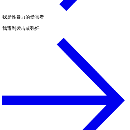
我是性暴力的受害者
我遭到袭击或强奸